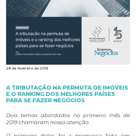
28 de fevereiro de 2019
A TRIBUTAÇÃO NA PERMUTA DE IMÓVEIS
E O RANKING DOS MELHORES PAÍSES
PARA SE FAZER NEGÓCIOS
Dois temas abordados no primeiro mês de
2019 chamaram nossa atenção
O primeiro deles foi a promessa feita em