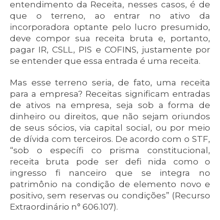
entendimento da Receita, nesses casos, é de
que o terreno, ao entrar no ativo da
incorporadora optante pelo lucro presumido,
deve compor sua receita bruta e, portanto,
pagar IR, CSLL, PIS e COFINS, justamente por
se entender que essa entrada é uma receita.
Mas esse terreno seria, de fato, uma receita
para a empresa? Receitas significam entradas
de ativos na empresa, seja sob a forma de
dinheiro ou direitos, que não sejam oriundos
de seus sócios, via capital social, ou por meio
de dívida com terceiros. De acordo com o STF,
“sob o específi co prisma constitucional,
receita bruta pode ser defi nida como o
ingresso fi nanceiro que se integra no
patrimônio na condição de elemento novo e
positivo, sem reservas ou condições” (Recurso
Extraordinário n° 606.107).