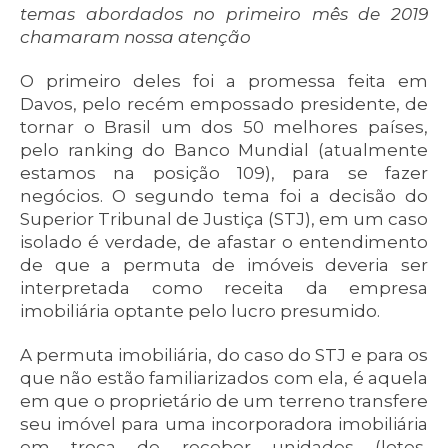
temas abordados no primeiro mês de 2019
chamaram nossa atenção
O primeiro deles foi a promessa feita em
Davos, pelo recém empossado presidente, de
tornar o Brasil um dos 50 melhores países,
pelo ranking do Banco Mundial (atualmente
estamos na posição 109), para se fazer
negócios. O segundo tema foi a decisão do
Superior Tribunal de Justiça (STJ), em um caso
isolado é verdade, de afastar o entendimento
de que a permuta de imóveis deveria ser
interpretada como receita da empresa
imobiliária optante pelo lucro presumido.
A permuta imobiliária, do caso do STJ e para os
que não estão familiarizados com ela, é aquela
em que o proprietário de um terreno transfere
seu imóvel para uma incorporadora imobiliária
em troca de receber unidades (lotes,