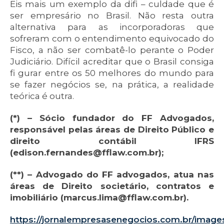
Eis mais um exemplo da difi – culdade que é
ser empresário no Brasil. Não resta outra
alternativa para as incorporadoras que
sofreram com o entendimento equivocado do
Fisco, a não ser combatê-lo perante o Poder
Judiciário. Difícil acreditar que o Brasil consiga
fi gurar entre os 50 melhores do mundo para
se fazer negócios se, na prática, a realidade
teórica é outra.
(*) – Sócio fundador do FF Advogados,
responsável pelas áreas de Direito Público e
direito contábil IFRS
(edison.fernandes@fflaw.com.br);
(**) – Advogado do FF advogados, atua nas
áreas de Direito societário, contratos e
imobiliário (marcus.lima@fflaw.com.br).
https://jornalempresasenegocios.com.br/images