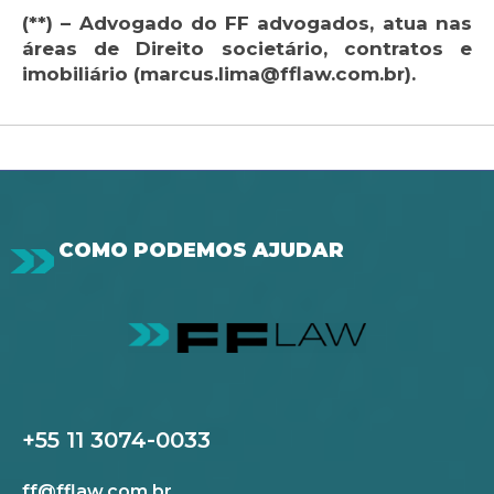
(**) – Advogado do FF advogados, atua nas
áreas de Direito societário, contratos e
imobiliário (marcus.lima@fflaw.com.br).
COMO PODEMOS AJUDAR
+55 11 3074-0033
ff@fflaw.com.br