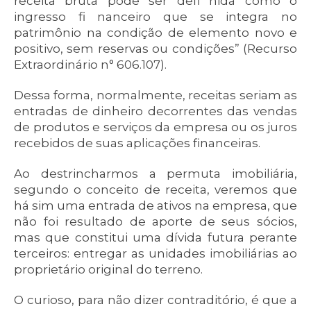
receita bruta pode ser defi nida como o
ingresso fi nanceiro que se integra no
patrimônio na condição de elemento novo e
positivo, sem reservas ou condições” (Recurso
Extraordinário n° 606.107).
Dessa forma, normalmente, receitas seriam as
entradas de dinheiro decorrentes das vendas
de produtos e serviços da empresa ou os juros
recebidos de suas aplicações financeiras.
Ao destrincharmos a permuta imobiliária,
segundo o conceito de receita, veremos que
há sim uma entrada de ativos na empresa, que
não foi resultado de aporte de seus sócios,
mas que constitui uma dívida futura perante
terceiros: entregar as unidades imobiliárias ao
proprietário original do terreno.
O curioso, para não dizer contraditório, é que a