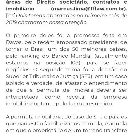
áreas de Direito societário, contratos e
imobiliário (marcus.lima@fflaw.com.br).
[:es]
Dois temas abordados no primeiro mês de
2019 chamaram nossa atenção
O primeiro deles foi a promessa feita em
Davos, pelo recém empossado presidente, de
tornar o Brasil um dos 50 melhores países,
pelo ranking do Banco Mundial (atualmente
estamos na posição 109), para se fazer
negócios. O segundo tema foi a decisão do
Superior Tribunal de Justiça (STJ), em um caso
isolado é verdade, de afastar o entendimento
de que a permuta de imóveis deveria ser
interpretada como receita da empresa
imobiliária optante pelo lucro presumido.
A permuta imobiliária, do caso do STJ e para os
que não estão familiarizados com ela, é aquela
em que o proprietário de um terreno transfere