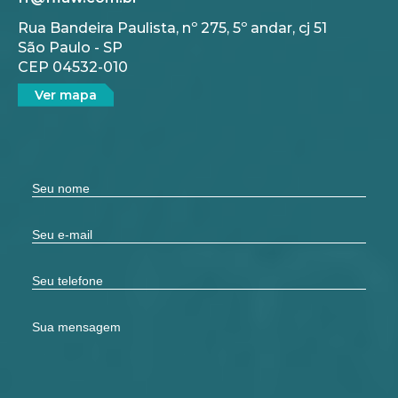
Rua Bandeira Paulista, nº 275, 5º andar, cj 51
São Paulo - SP
CEP 04532-010
Ver mapa