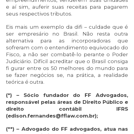
empreendimentos, venderem suas unidades
e aí sim, auferir suas receitas para pagarem
seus respectivos tributos.
Eis mais um exemplo da difi – culdade que é
ser empresário no Brasil. Não resta outra
alternativa para as incorporadoras que
sofreram com o entendimento equivocado do
Fisco, a não ser combatê-lo perante o Poder
Judiciário. Difícil acreditar que o Brasil consiga
fi gurar entre os 50 melhores do mundo para
se fazer negócios se, na prática, a realidade
teórica é outra.
(*) – Sócio fundador do FF Advogados,
responsável pelas áreas de Direito Público e
direito contábil IFRS
(edison.fernandes@fflaw.com.br);
(**) – Advogado do FF advogados, atua nas