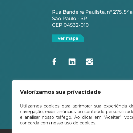
Rua Bandeira Paulista, nº 275, 5º an
São Paulo - SP
CEP 04532-010
Ver mapa
Valorizamos sua privacidade
Utilizamos cookies para aprimorar sua experiência d
navegação, exibir anúncios ou conteúdo personalizad
e analisar nosso tráfego. Ao clicar em “Aceitar”, voc
concorda com nosso uso de cookies.