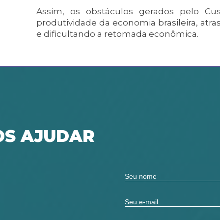
Assim, os obstáculos gerados pelo Cust
produtividade da economia brasileira, atr
e dificultando a retomada econômica.
S AJUDAR