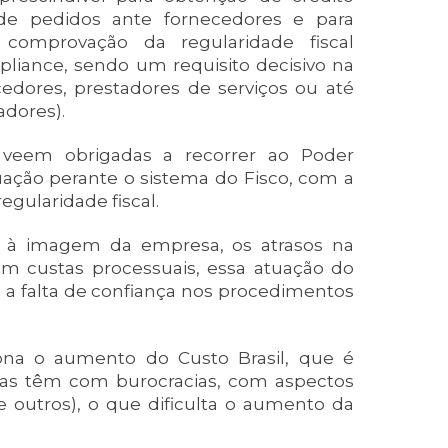
o de pedidos ante fornecedores e para
a comprovação da regularidade fiscal
liance, sendo um requisito decisivo na
edores, prestadores de serviços ou até
adores).
 veem obrigadas a recorrer ao Poder
uação perante o sistema do Fisco, com a
egularidade fiscal.
 à imagem da empresa, os atrasos na
m custas processuais, essa atuação do
 a falta de confiança nos procedimentos
ona o aumento do Custo Brasil, que é
as têm com burocracias, com aspectos
re outros), o que dificulta o aumento da