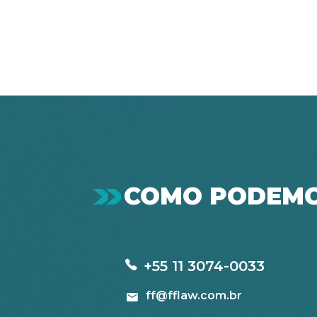
COMO PODEMO
+55 11 3074-0033
ff@fflaw.com.br