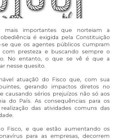
os mais importantes que norteiam a
obediência é exigida pela Constituição
ige-se que os agentes públicos cumpram
, com presteza e buscando sempre o
o. No entanto, o que se vê é que a
ar nesse quesito.
onável atuaçã0 do Fisco que, com sua
ribuintes, gerando impactos diretos no
 causando sérios prejuízos não só aos
a do País. As consequências para os
realização das atividades comuns das
dade.
do Fisco, e que estão aumentando os
ronavírus para as empresas, decorrem