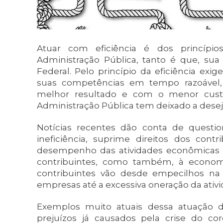
Atuar com eficiência é dos princípi
Administração Pública, tanto é que, sua 
Federal. Pelo princípio da eficiência ex
suas competências em tempo razoável
melhor resultado e com o menor cust
Administração Pública tem deixado a desej
Notícias recentes dão conta de questi
ineficiência, suprime direitos dos cont
desempenho das atividades econômicas e
contribuintes, como também, à economi
contribuintes vão desde empecilhos na 
empresas até a excessiva oneração da ativi
Exemplos muito atuais dessa atuação 
prejuízos já causados pela crise do co