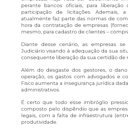
perante bancos oficiais, para liberaçã
participação de licitações. Ademais, 
atualmente faz parte das normas de comp
hora da contratação de empresas (fornec
mesmo, para cadastro de clientes – compr
Diante desse cenário, as empresas se
Judiciário visando à adequação da sua sit
consequente liberação da sua certidão de r
Além do desgaste dos gestores, o dano
operação, os gastos com advogados e co
Fisco aumenta a insegurança jurídica dada
administrativos.
É certo que todo esse imbróglio pressi
composto pelo dispêndio que as empres
legais, com a falta de infraestrutura (ent
produtividade.