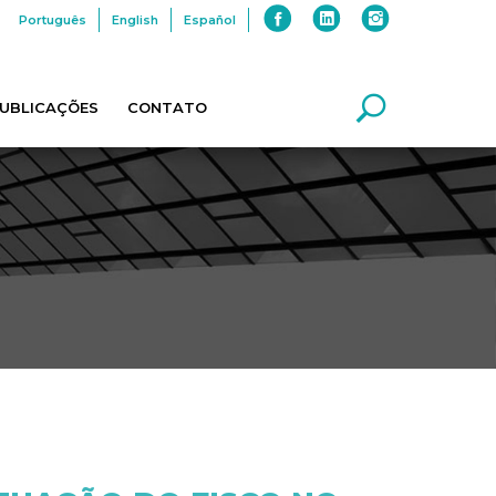
Português
English
Español
UBLICAÇÕES
CONTATO