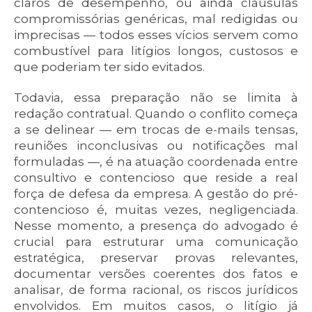
claros de desempenho, ou ainda cláusulas
compromissórias genéricas, mal redigidas ou
imprecisas — todos esses vícios servem como
combustível para litígios longos, custosos e
que poderiam ter sido evitados.
Todavia, essa preparação não se limita à
redação contratual. Quando o conflito começa
a se delinear — em trocas de e-mails tensas,
reuniões inconclusivas ou notificações mal
formuladas —, é na atuação coordenada entre
consultivo e contencioso que reside a real
força de defesa da empresa. A gestão do pré-
contencioso é, muitas vezes, negligenciada.
Nesse momento, a presença do advogado é
crucial para estruturar uma comunicação
estratégica, preservar provas relevantes,
documentar versões coerentes dos fatos e
analisar, de forma racional, os riscos jurídicos
envolvidos. Em muitos casos, o litígio já