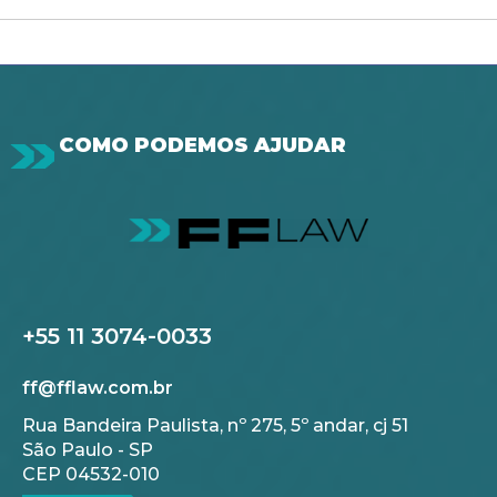
COMO PODEMOS AJUDAR
+55 11 3074-0033
ff@fflaw.com.br
Rua Bandeira Paulista, nº 275, 5º andar, cj 51
São Paulo - SP
CEP 04532-010