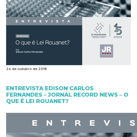
24 de outubro de 2018
ENTREVISTA EDISON CARLOS
FERNANDES – JORNAL RECORD NEWS – O
QUE É LEI ROUANET?