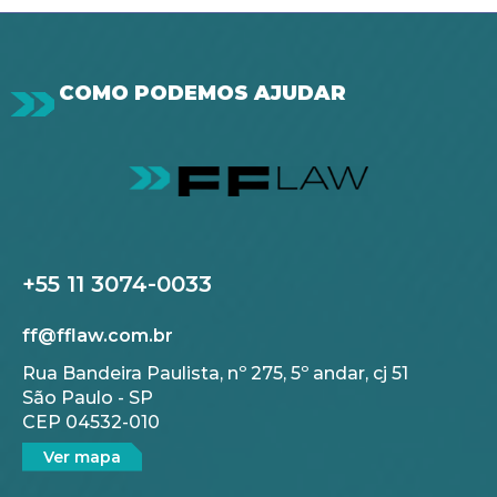
COMO PODEMOS AJUDAR
+55 11 3074-0033
ff@fflaw.com.br
Rua Bandeira Paulista, nº 275, 5º andar, cj 51
São Paulo - SP
CEP 04532-010
Ver mapa