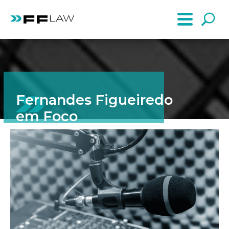
Fernandes Figueiredo
em Foco