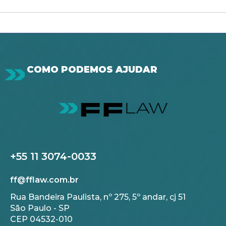
COMO PODEMOS AJUDAR
+55 11 3074-0033
ff@fflaw.com.br
Rua Bandeira Paulista, nº 275, 5º andar, cj 51
São Paulo - SP
CEP 04532-010