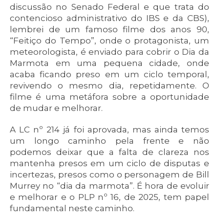
discussão no Senado Federal e que trata do
contencioso administrativo do IBS e da CBS),
lembrei de um famoso filme dos anos 90,
“Feitiço do Tempo”, onde o protagonista, um
meteorologista, é enviado para cobrir o Dia da
Marmota em uma pequena cidade, onde
acaba ficando preso em um ciclo temporal,
revivendo o mesmo dia, repetidamente. O
filme é uma metáfora sobre a oportunidade
de mudar e melhorar.
A LC nº 214 já foi aprovada, mas ainda temos
um longo caminho pela frente e não
podemos deixar que a falta de clareza nos
mantenha presos em um ciclo de disputas e
incertezas, presos como o personagem de Bill
Murrey no “dia da marmota”. É hora de evoluir
e melhorar e o PLP nº 16, de 2025, tem papel
fundamental neste caminho.