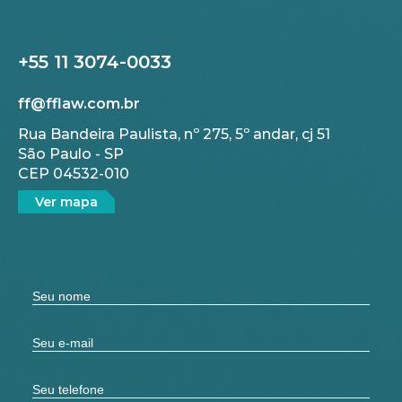
+55 11 3074-0033
ff@fflaw.com.br
Rua Bandeira Paulista, nº 275, 5º andar, cj 51
São Paulo - SP
CEP 04532-010
Ver mapa