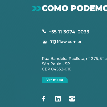
COMO PODEMO
+55 11 3074-0033
ff@fflaw.com.br
Rua Bandeira Paulista, nº 275, 5º an
São Paulo - SP
CEP 04532-010
Ver mapa