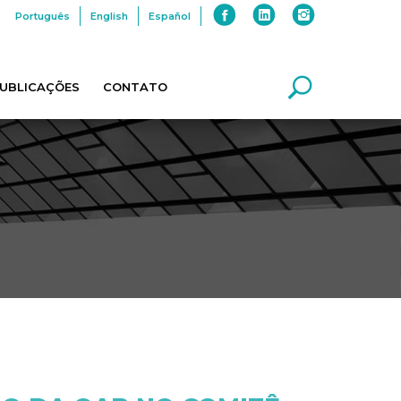
Português
English
Español
UBLICAÇÕES
CONTATO