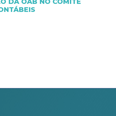
ÃO DA OAB NO COMITÊ
ONTÁBEIS