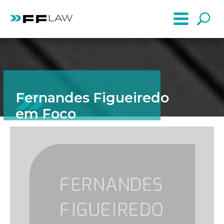
Fernandes Figueiredo
em Foco