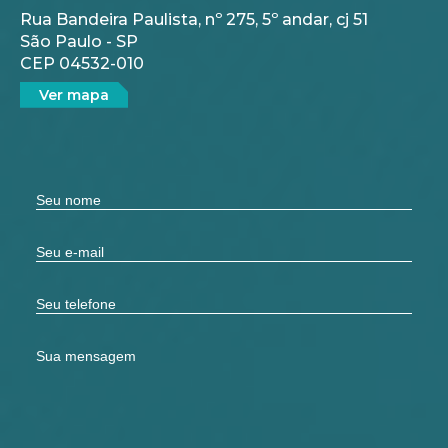
Rua Bandeira Paulista, nº 275, 5º andar, cj 51
São Paulo - SP
CEP 04532-010
Ver mapa