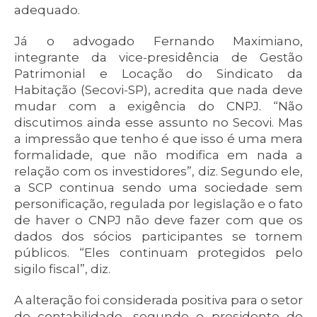
adequado.
Já o advogado Fernando Maximiano,
integrante da vice-presidência de Gestão
Patrimonial e Locação do Sindicato da
Habitação (Secovi-SP), acredita que nada deve
mudar com a exigência do CNPJ. “Não
discutimos ainda esse assunto no Secovi. Mas
a impressão que tenho é que isso é uma mera
formalidade, que não modifica em nada a
relação com os investidores”, diz. Segundo ele,
a SCP continua sendo uma sociedade sem
personificação, regulada por legislação e o fato
de haver o CNPJ não deve fazer com que os
dados dos sócios participantes se tornem
públicos. “Eles continuam protegidos pelo
sigilo fiscal”, diz.
A alteração foi considerada positiva para o setor
de contabilidade, segundo o presidente do