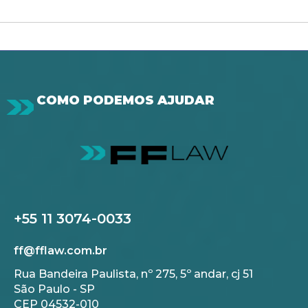
COMO PODEMOS AJUDAR
+55 11 3074-0033
ff@fflaw.com.br
Rua Bandeira Paulista, nº 275, 5º andar, cj 51
São Paulo - SP
CEP 04532-010