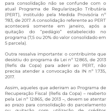
para consolidação não se confunde com o
atual Programa de Regularização Tributária
(PERT), instituído pela Medida Provisória nº
783, de 2017. A consolidação referente ao PERT
acontecerá somente em janeiro, após a
quitação do “pedágio” estabelecido no
programa (7,5 ou 20% do valor consolidado em
5 parcela).
Outra ressalva importante: o contribuinte que
desistiu do programa da Lei nº 12.865, de 2013
(Refis da Copa) para aderir ao PERT, não
precisa atender a convocação da IN nº 1.735,
2017.
Assim, aqueles que aderiram ao Programa de
Recuperação Fiscal (Refis da Copa) – reaberto
pela Lei nº 12.865, de 2013 –, devem se atentar
ao prazo para consolidação do parcelamento
ou quitação com utilização de créditos