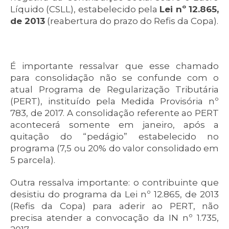
Líquido (CSLL), estabelecido pela
Lei nº 12.865,
de 2013
(reabertura do prazo do Refis da Copa).
É importante ressalvar que esse chamado
para consolidação não se confunde com o
atual Programa de Regularização Tributária
(PERT), instituído pela Medida Provisória nº
783, de 2017. A consolidação referente ao PERT
acontecerá somente em janeiro, após a
quitação do “pedágio” estabelecido no
programa (7,5 ou 20% do valor consolidado em
5 parcela).
Outra ressalva importante: o contribuinte que
desistiu do programa da Lei nº 12.865, de 2013
(Refis da Copa) para aderir ao PERT, não
precisa atender a convocação da IN nº 1.735,