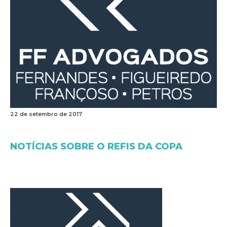
22 de setembro de 2017
NOTÍCIAS SOBRE O REFIS DA COPA