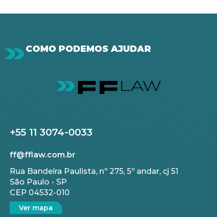
COMO PODEMOS AJUDAR
+55 11 3074-0033
ff@fflaw.com.br
Rua Bandeira Paulista, nº 275, 5º andar, cj 51
São Paulo - SP
CEP 04532-010
Ver mapa