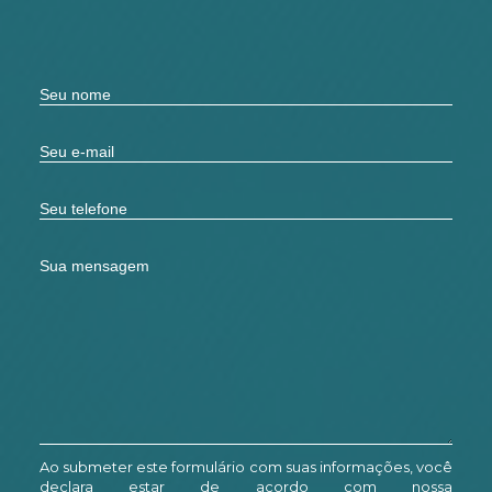
Ao submeter este formulário com suas informações, você
declara estar de acordo com nossa