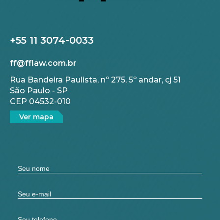
+55 11 3074-0033
ff@fflaw.com.br
Rua Bandeira Paulista, nº 275, 5º andar, cj 51
São Paulo - SP
CEP 04532-010
Ver mapa